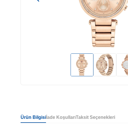
Ürün Bilgisi
İade Koşulları
Taksit Seçenekleri