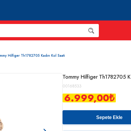
mmy Hilfiger Th1782705 Kadın Kol Saati
Tommy Hilfiger Th1782705 Ka
00168533
6.999,00
₺
Sepete Ekle