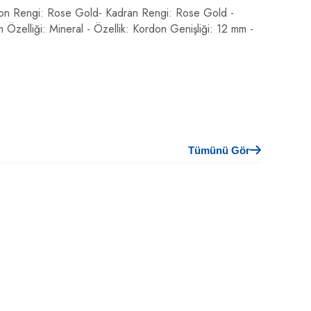
ordon Rengi: Rose Gold- Kadran Rengi: Rose Gold -
m Özelliği: Mineral - Özellik: Kordon Genişliği: 12 mm -
Tümünü Gör