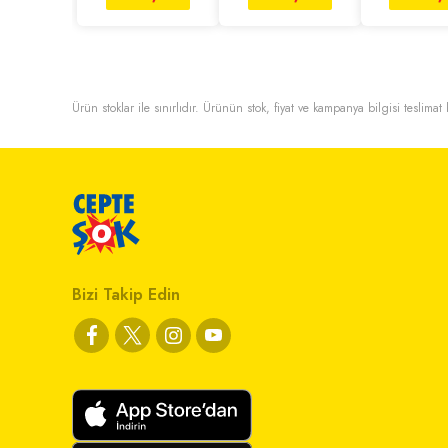
Ürün stoklar ile sınırlıdır. Ürünün stok, fiyat ve kampanya bilgisi teslima
Bizi Takip Edin