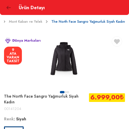
Ürün Detayı
Mont Kaban ve Yelek
The North Face Sangro Yağmurluk Siyah Kadın
9
AYA
VARAN
TAKSİT
6.999,00
₺
The North Face Sangro Yağmurluk Siyah
Kadın
00141204
Renk
:
Siyah