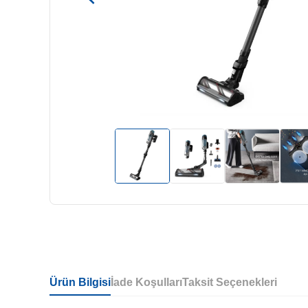
Ürün Bilgisi
İade Koşulları
Taksit Seçenekleri