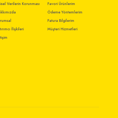
şisel Verilerin Korunması
Favori Ürünlerim
kkımızda
Ödeme Yöntemlerim
rumsal
Fatura Bilgilerim
ırımcı İlişkileri
Müşteri Hizmetleri
etişim