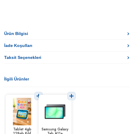
Ürün Bilgisi
İade Koşulları
Taksit Seçenekleri
İlgili Ürünler
Tablet 4gb
Samsung Galaxy
128gb Kılıf
Tab A11+