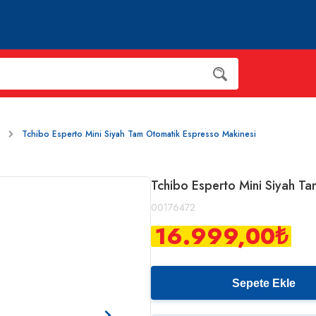
Tchibo Esperto Mini Siyah Tam Otomatik Espresso Makinesi
Tchibo Esperto Mini Siyah T
00176472
16.999,00
₺
Sepete Ekle