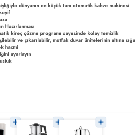
şliğiyle dünyanın en küçük tam otomatik kahve makinesi
keyif
vuzu
n Hazırlanması
atik kireç çözme programı sayesinde kolay temizlik
lebilir ve çıkarılabilir, mutfak duvar ünitelerinin altına sığ
ek hacmi
ğini ayarlayın
musluk