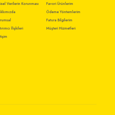
şisel Verilerin Korunması
Favori Ürünlerim
kkımızda
Ödeme Yöntemlerim
rumsal
Fatura Bilgilerim
ırımcı İlişkileri
Müşteri Hizmetleri
etişim