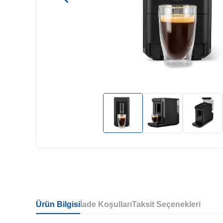
Ürün Bilgisi
İade Koşulları
Taksit Seçenekleri