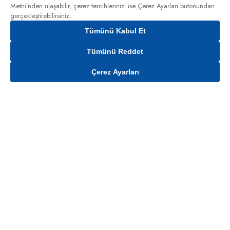
Metni'nden
ulaşabilir, çerez tercihlerinizi ise Çerez Ayarları butonundan
gerçekleştirebilirsiniz.
Tümünü Kabul Et
Tümünü Reddet
Çerez Ayarları
Gelince Haber Ver