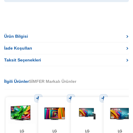
Ürün Bilgisi
İade Koşulları
Taksit Seçenekleri
İlgili Ürünler
SİMFER Markalı Ürünler
LG
LG
LG
LG