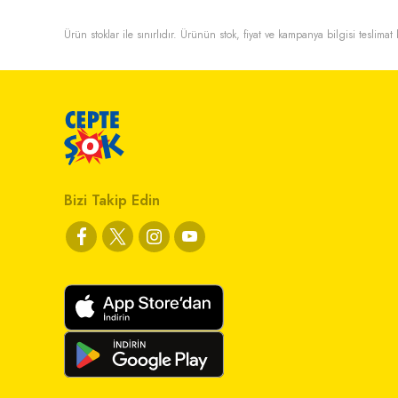
Ürün stoklar ile sınırlıdır. Ürünün stok, fiyat ve kampanya bilgisi teslima
Bizi Takip Edin