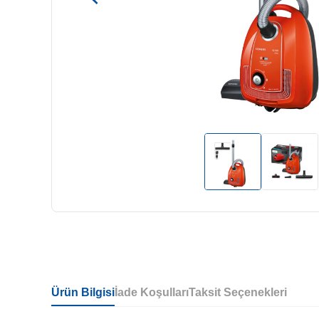
Ürün Bilgisi
İade Koşulları
Taksit Seçenekleri