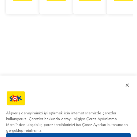
Garantili)
×
Alışveriş deneyiminizi iyileştirmek için internet sitemizde çerezler
kullanıyoruz. Çerezler hakkında detaylı bilgiye
Çerez Aydınlatma
Metni'nden
ulaşabilir, çerez tercihlerinizi ise Çerez Ayarları butonundan
gerçekleştirebilirsiniz.