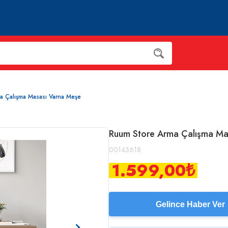
a Çalışma Masası Varna Meşe
Ruum Store Arma Çalışma Ma
00143618
1.599,00
₺
Gelince Haber Ver