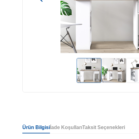
Ürün Bilgisi
İade Koşulları
Taksit Seçenekleri