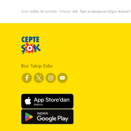
Ürün stoklar ile sınırlıdır. Ürünün stok, fiyat ve kampanya bilgisi teslima
Bizi Takip Edin