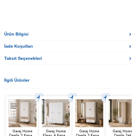
Ürün Bilgisi
İade Koşulları
Taksit Seçenekleri
İlgili Ürünler
Garaj Home
Garaj Home
Garaj Home
Garaj Home
Damla 2 Kapaklı
Elmas 4 Kapaklı
Damla 3 Kapaklı
Damla Tek