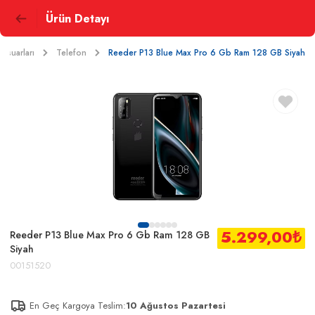
Ürün Detayı
esuarları
Telefon
Reeder P13 Blue Max Pro 6 Gb Ram 128 GB Siyah
5.299,00
₺
Reeder P13 Blue Max Pro 6 Gb Ram 128 GB
Siyah
00151520
En Geç Kargoya Teslim:
10 Ağustos Pazartesi