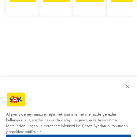
×
Alışveriş deneyiminizi iyileştirmek için internet sitemizde çerezler
kullanıyoruz. Çerezler hakkında detaylı bilgiye
Çerez Aydınlatma
Metni'nden
ulaşabilir, çerez tercihlerinizi ise Çerez Ayarları butonundan
gerçekleştirebilirsiniz.