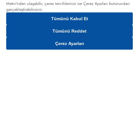
Metni'nden
ulaşabilir, çerez tercihlerinizi ise Çerez Ayarları butonundan
gerçekleştirebilirsiniz.
Tümünü Kabul Et
Tümünü Reddet
Çerez Ayarları
Gelince Haber Ver