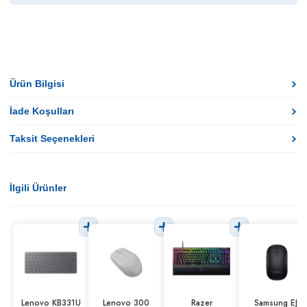
Ürün Bilgisi
İade Koşulları
Taksit Seçenekleri
İlgili Ürünler
Lenovo KB331U
Lenovo 300
Razer
Samsung EJ-