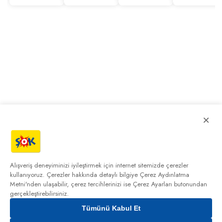
×
Alışveriş deneyiminizi iyileştirmek için internet sitemizde çerezler
kullanıyoruz. Çerezler hakkında detaylı bilgiye
Çerez Aydınlatma
Metni'nden
ulaşabilir, çerez tercihlerinizi ise Çerez Ayarları butonundan
gerçekleştirebilirsiniz.
Tümünü Kabul Et