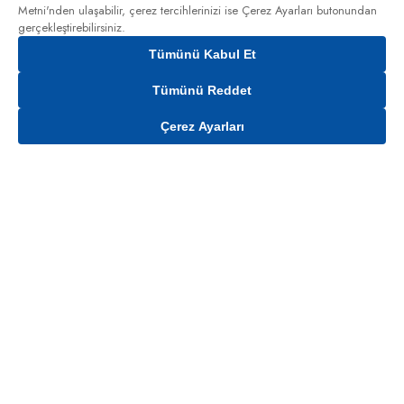
Metni'nden
ulaşabilir, çerez tercihlerinizi ise Çerez Ayarları butonundan
gerçekleştirebilirsiniz.
Tümünü Kabul Et
Tümünü Reddet
Çerez Ayarları
Gelince Haber Ver