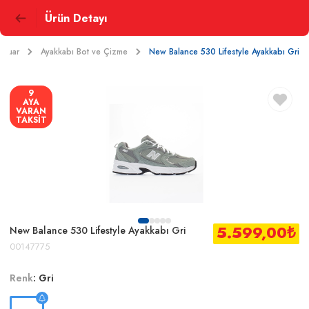
Ürün Detayı
esuar
Ayakkabı Bot ve Çizme
New Balance 530 Lifestyle Ayakkabı Gri
9
AYA
VARAN
TAKSİT
5.599,00
₺
New Balance 530 Lifestyle Ayakkabı Gri
00147775
Renk
:
Gri