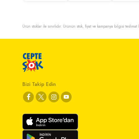
Ürün stoklar ile sınırlıdır. Ürünün stok, fiyat ve kampanya bilgisi teslima
Bizi Takip Edin