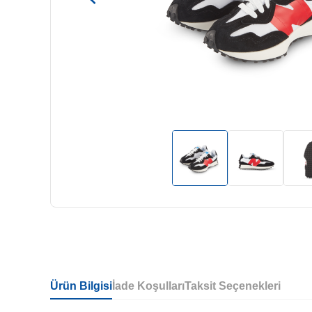
Ürün Bilgisi
İade Koşulları
Taksit Seçenekleri