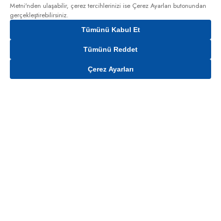
Metni'nden
ulaşabilir, çerez tercihlerinizi ise Çerez Ayarları butonundan
gerçekleştirebilirsiniz.
Tümünü Kabul Et
Tümünü Reddet
Çerez Ayarları
Gelince Haber Ver