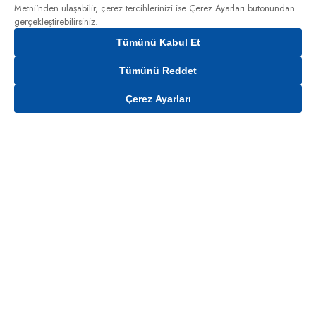
Metni'nden
ulaşabilir, çerez tercihlerinizi ise Çerez Ayarları butonundan
gerçekleştirebilirsiniz.
Tümünü Kabul Et
Tümünü Reddet
Çerez Ayarları
Gelince Haber Ver