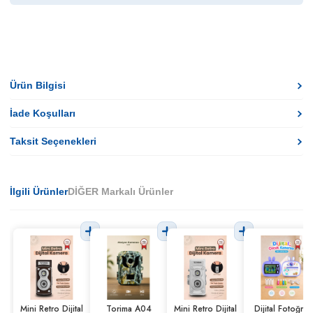
Ürün Bilgisi
İade Koşulları
Taksit Seçenekleri
İlgili Ürünler
DİĞER Markalı Ürünler
Mini Retro Dijital
Torima A04
Mini Retro Dijital
Dijital Fotoğraf