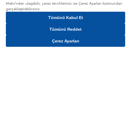
Metni'nden
ulaşabilir, çerez tercihlerinizi ise Çerez Ayarları butonundan
gerçekleştirebilirsiniz.
Tümünü Kabul Et
Tümünü Reddet
Çerez Ayarları
Gelince Haber Ver