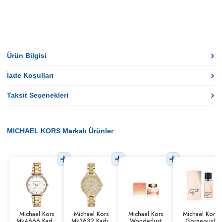
Ürün Bilgisi
İade Koşulları
Taksit Seçenekleri
MICHAEL KORS Markalı Ürünler
Michael Kors
Michael Kors
Michael Kors
Michael Kors
Mk4666 Kadın
Mk3632 Kadın
Wonderlust
Gorgeous!