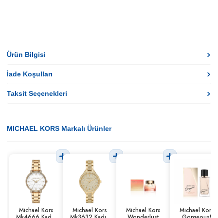
Ürün Bilgisi
İade Koşulları
Taksit Seçenekleri
MICHAEL KORS Markalı Ürünler
Michael Kors
Michael Kors
Michael Kors
Michael Kors
Mk4666 Kadın
Mk3632 Kadın
Wonderlust
Gorgeous!