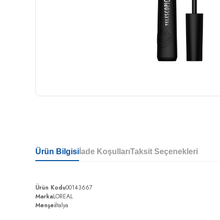
Ürün Bilgisi
İade Koşulları
Taksit Seçenekleri
Ürün Kodu
00143667
Marka
LOREAL
Menşei
İtalya