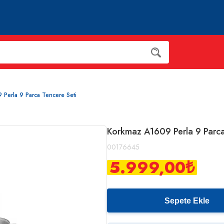
Perla 9 Parca Tencere Seti
Korkmaz A1609 Perla 9 Parca
00176645
5.999,00
₺
Sepete Ekle