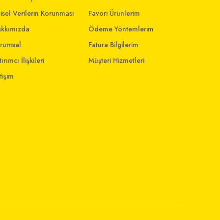
şisel Verilerin Korunması
Favori Ürünlerim
kkımızda
Ödeme Yöntemlerim
rumsal
Fatura Bilgilerim
ırımcı İlişkileri
Müşteri Hizmetleri
etişim