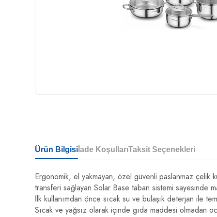
Ürün Bilgisi
İade Koşulları
Taksit Seçenekleri
Ergonomik, el yakmayan, özel güvenli paslanmaz çelik ku
transferi sağlayan Solar Base taban sistemi sayesinde m
İlk kullanımdan önce sıcak su ve bulaşık deterjan ile temi
Sıcak ve yağsız olarak içinde gıda maddesi olmadan oc