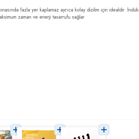
nasında fazla yer kaplamaz ayrıca kolay dizilim için idealdir. İndük
aksimum zaman ve enerji tasarrufu sağlar.