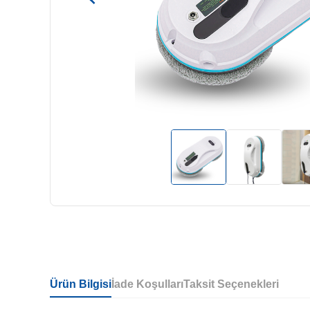
Ürün Bilgisi
İade Koşulları
Taksit Seçenekleri