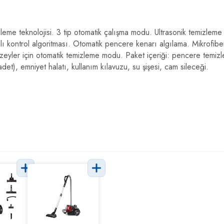
zleme teknolojisi. 3 tip otomatik çalışma modu. Ultrasonik temizlem
lı kontrol algoritması. Otomatik pencere kenarı algılama. Mikrofibe
zeyler için otomatik temizleme modu. Paket içeriği: pencere temi
et), emniyet halatı, kullanım kılavuzu, su şişesi, cam sileceği.