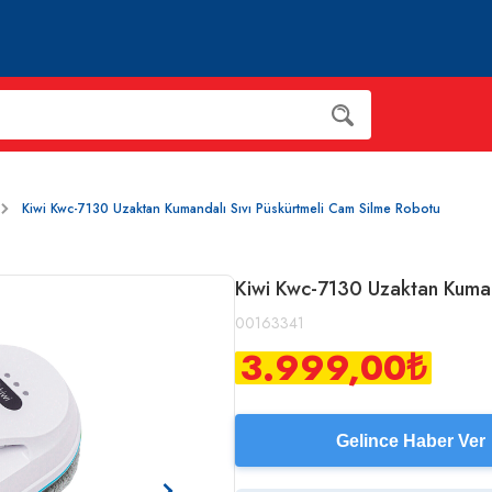
Kiwi Kwc-7130 Uzaktan Kumandalı Sıvı Püskürtmeli Cam Silme Robotu
Kiwi Kwc-7130 Uzaktan Kuman
00163341
3.999,00
₺
Gelince Haber Ver