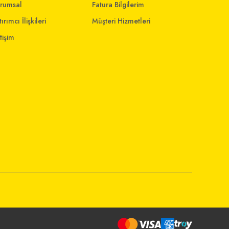
rumsal
Fatura Bilgilerim
ırımcı İlişkileri
Müşteri Hizmetleri
etişim