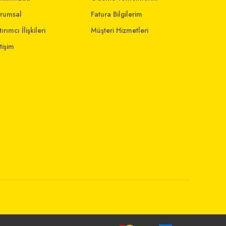
rumsal
Fatura Bilgilerim
ırımcı İlişkileri
Müşteri Hizmetleri
etişim