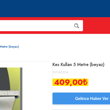
 Metre (beyaz)
Kes Kullan 5 Metre (beyaz)
00145254
409,00
₺
Gelince Haber Ver