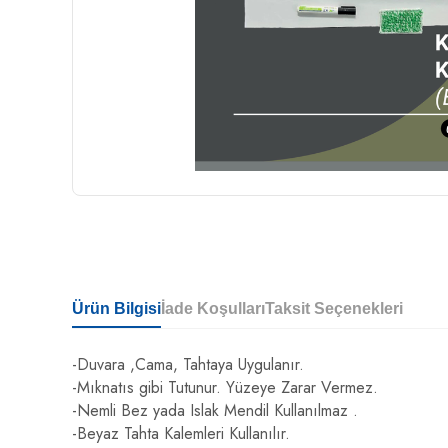
Ürün Bilgisi
İade Koşulları
Taksit Seçenekleri
-Duvara ,Cama, Tahtaya Uygulanır.
-Mıknatıs gibi Tutunur. Yüzeye Zarar Vermez.
-Nemli Bez yada Islak Mendil Kullanılmaz .
-Beyaz Tahta Kalemleri Kullanılır.