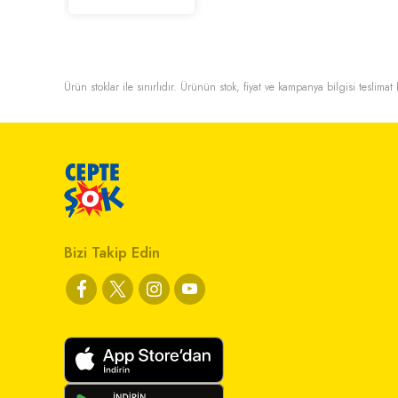
Ürün stoklar ile sınırlıdır. Ürünün stok, fiyat ve kampanya bilgisi teslima
Bizi Takip Edin