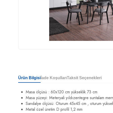
Ürün Bilgisi
İade Koşulları
Taksit Seçenekleri
Masa ölçüsü : 60x120 cm yükseklik 73 cm
Masa yüzeyi: Meteryali yıldızentegre suntalam mermer
Sandalye ölçüsü: Oturum 45x45 cm , oturum yüksek
Metal özel üretim D profil 1,2 mm