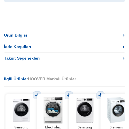
Ürün Bilgisi
İade Koşulları
Taksit Seçenekleri
İlgili Ürünler
HOOVER Markalı Ürünler
Samsung
Electrolux
Samsung
Siemens