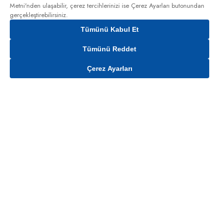
Metni'nden
ulaşabilir, çerez tercihlerinizi ise Çerez Ayarları butonundan
gerçekleştirebilirsiniz.
Tümünü Kabul Et
Tümünü Reddet
Çerez Ayarları
Gelince Haber Ver