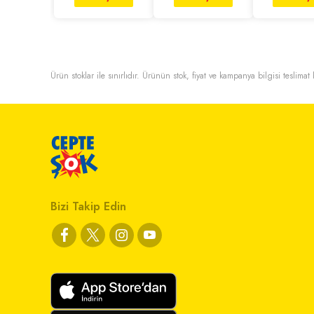
Ürün stoklar ile sınırlıdır. Ürünün stok, fiyat ve kampanya bilgisi teslima
Bizi Takip Edin