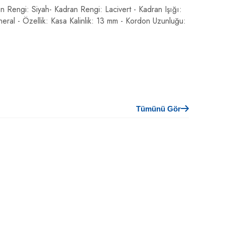
n Rengi: Siyah- Kadran Rengi: Lacivert - Kadran Işığı:
neral - Özellik: Kasa Kalinlik: 13 mm - Kordon Uzunluğu:
Tümünü Gör