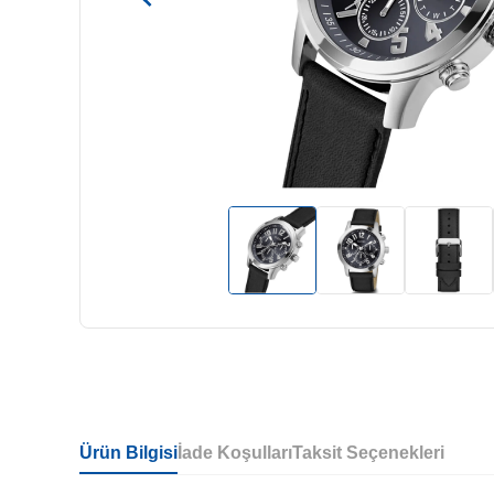
Ürün Bilgisi
İade Koşulları
Taksit Seçenekleri