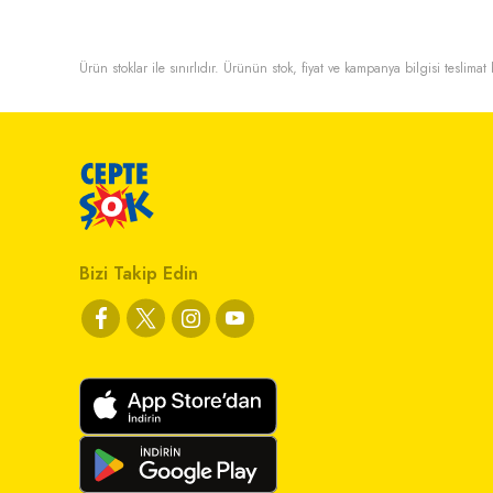
Ürün stoklar ile sınırlıdır. Ürünün stok, fiyat ve kampanya bilgisi teslima
Bizi Takip Edin