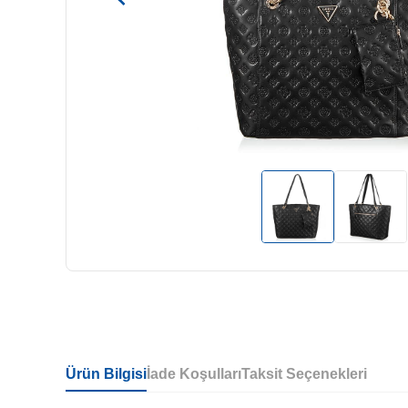
Ürün Bilgisi
İade Koşulları
Taksit Seçenekleri