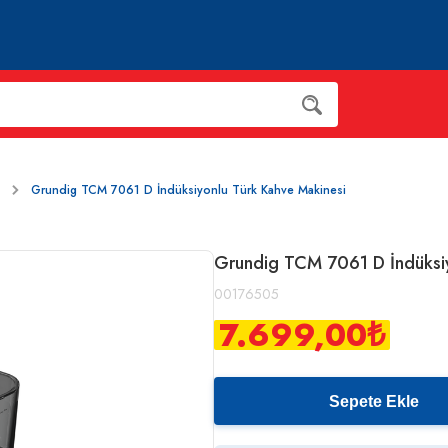
Grundig TCM 7061 D İndüksiyonlu Türk Kahve Makinesi
Grundig TCM 7061 D İndüksiy
00176505
7.699,00
₺
Sepete Ekle