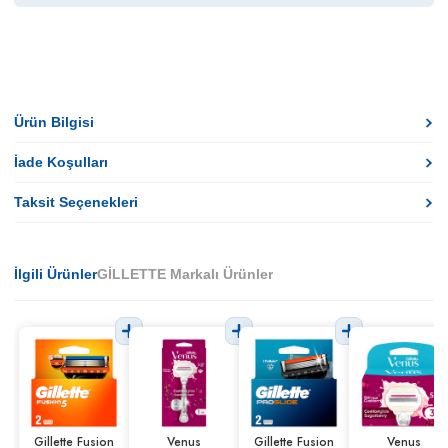
Ürün Bilgisi
İade Koşulları
Taksit Seçenekleri
İlgili Ürünler
GİLLETTE Markalı Ürünler
Gillette Fusion
Venus
Gillette Fusion
Venus