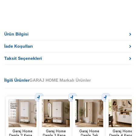
Ürün Bilgisi
İade Koşulları
Taksit Seçenekleri
İlgili Ürünler
GARAJ HOME Markalı Ürünler
Garaj Home
Garaj Home
Garaj Home
Garaj Home
Damla 2 Kapaklı
Damla 3 Kapaklı
Damla Tek
Damla 4 Kapaklı