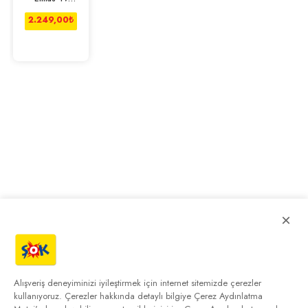
Sehbası
2.249,00
₺
×
Alışveriş deneyiminizi iyileştirmek için internet sitemizde çerezler
kullanıyoruz. Çerezler hakkında detaylı bilgiye
Çerez Aydınlatma