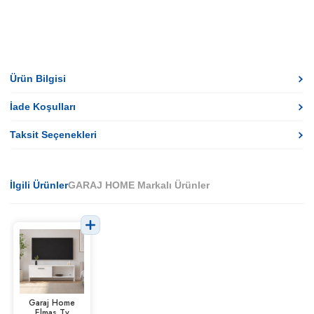
Ürün Bilgisi
İade Koşulları
Taksit Seçenekleri
İlgili Ürünler
GARAJ HOME Markalı Ürünler
Garaj Home
Elmas Tv