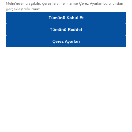
Metni'nden
ulaşabilir, çerez tercihlerinizi ise Çerez Ayarları butonundan
gerçekleştirebilirsiniz.
Tümünü Kabul Et
Tümünü Reddet
Çerez Ayarları
Gelince Haber Ver