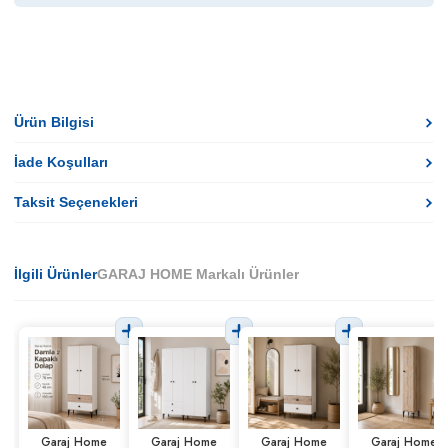
Ürün Bilgisi
İade Koşulları
Taksit Seçenekleri
İlgili Ürünler
GARAJ HOME Markalı Ürünler
Garaj Home
Garaj Home
Garaj Home
Garaj Home