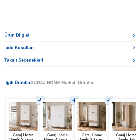
Ürün Bilgisi
İade Koşulları
Taksit Seçenekleri
İlgili Ürünler
GARAJ HOME Markalı Ürünler
Garaj Home
Garaj Home
Garaj Home
Garaj Home
Damla 2 Kapaklı
Elmas 4 Kapaklı
Damla 3 Kapaklı
Damla Tek