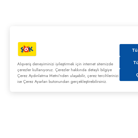
Tü
T
Alışveriş deneyiminizi iyileştirmek için internet sitemizde
çerezler kullanıyoruz. Çerezler hakkında detaylı bilgiye
Çerez Aydınlatma Metni'nden
ulaşabilir, çerez tercihlerinizi
ise Çerez Ayarları butonundan gerçekleştirebilirsiniz.