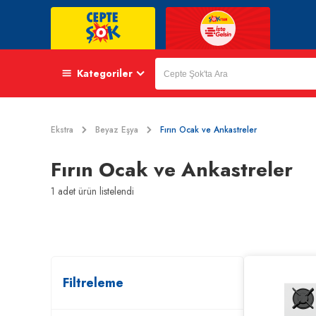
Kategoriler
Ekstra
Beyaz Eşya
Fırın Ocak ve Ankastreler
Fırın Ocak ve Ankastreler
1
adet ürün listelendi
Filtreleme