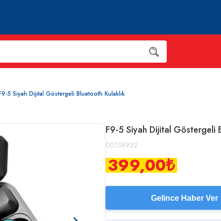
F9-5 Siyah Dijital Göstergeli Bluetooth Kulaklık
F9-5 Siyah Dijital Göstergeli 
00138922
399,00
₺
Gelince Haber Ver