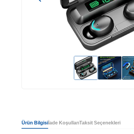
Ürün Bilgisi
İade Koşulları
Taksit Seçenekleri