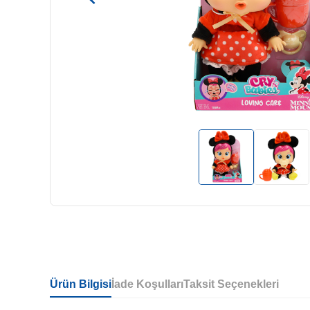
Ürün Bilgisi
İade Koşulları
Taksit Seçenekleri