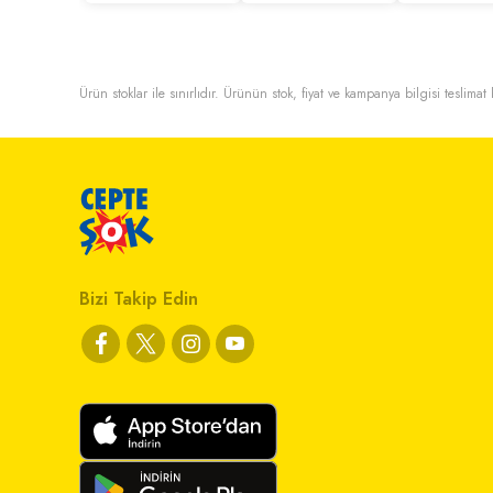
Ürün stoklar ile sınırlıdır. Ürünün stok, fiyat ve kampanya bilgisi teslima
Bizi Takip Edin