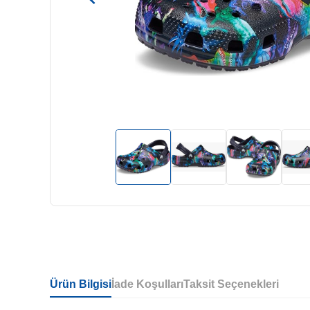
Ürün Bilgisi
İade Koşulları
Taksit Seçenekleri