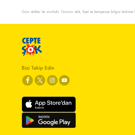
Ürün stoklar ile sınırlıdır. Ürünün stok, fiyat ve kampanya bilgisi teslima
Bizi Takip Edin