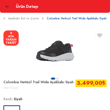
Ürün Detayı
r
Ayakkabı Bot ve Çizme
Columbia Vertisol Trail Wide Ayakkabı Siyah
9
AYA
VARAN
TAKSİT
3.499,00
₺
Columbia Vertisol Trail Wide Ayakkabı Siyah
00171222
Renk
:
Siyah