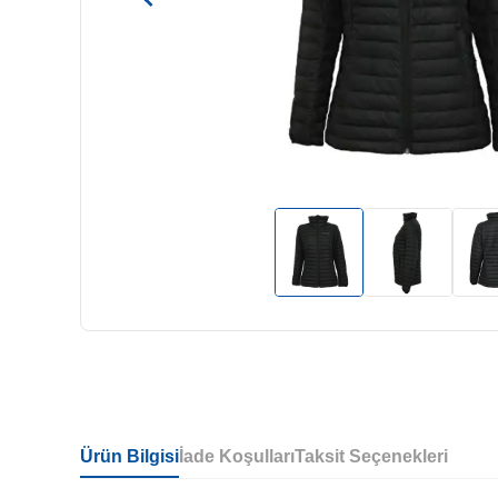
Ürün Bilgisi
İade Koşulları
Taksit Seçenekleri