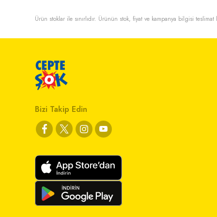
Ürün stoklar ile sınırlıdır. Ürünün stok, fiyat ve kampanya bilgisi teslima
Bizi Takip Edin