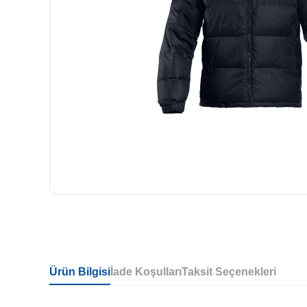
Ürün Bilgisi
İade Koşulları
Taksit Seçenekleri