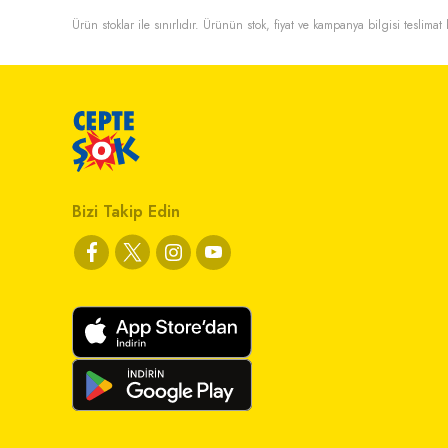
Ürün stoklar ile sınırlıdır. Ürünün stok, fiyat ve kampanya bilgisi teslima
Bizi Takip Edin