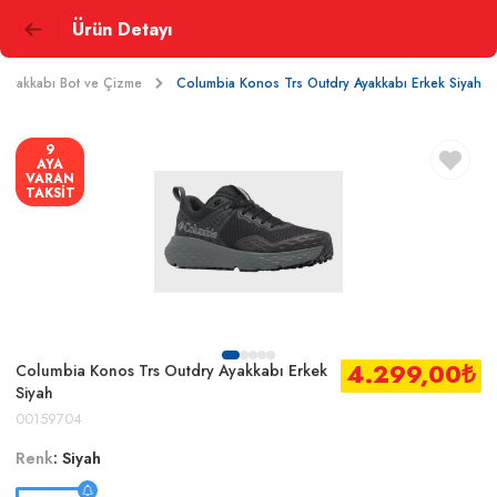
Ürün Detayı
Ayakkabı Bot ve Çizme
Columbia Konos Trs Outdry Ayakkabı Erkek Siyah
9
AYA
VARAN
TAKSİT
4.299,00
₺
Columbia Konos Trs Outdry Ayakkabı Erkek
Siyah
00159704
Renk
:
Siyah