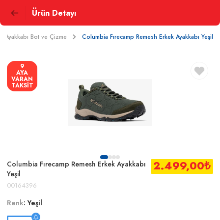
Ürün Detayı
Ayakkabı Bot ve Çizme
Columbia Fırecamp Remesh Erkek Ayakkabı Yeşil
9
AYA
VARAN
TAKSİT
2.499,00
₺
Columbia Fırecamp Remesh Erkek Ayakkabı
Yeşil
00164396
Renk
:
Yeşil