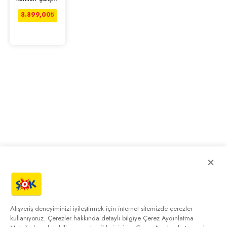
Masası - Beyaz
3.899,00
₺
×
Alışveriş deneyiminizi iyileştirmek için internet sitemizde çerezler
kullanıyoruz. Çerezler hakkında detaylı bilgiye
Çerez Aydınlatma