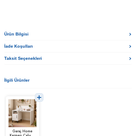
Ürün Bilgisi
İade Koşulları
Taksit Seçenekleri
İlgili Ürünler
Garaj Home
Karmen Çalışma