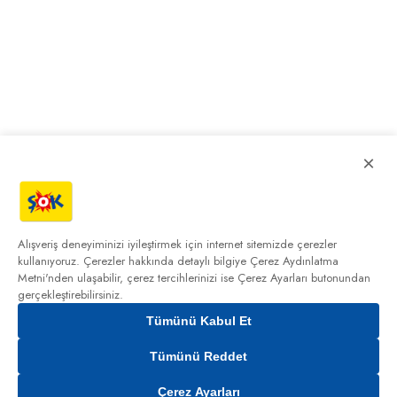
×
Alışveriş deneyiminizi iyileştirmek için internet sitemizde çerezler
kullanıyoruz. Çerezler hakkında detaylı bilgiye
Çerez Aydınlatma
Metni'nden
ulaşabilir, çerez tercihlerinizi ise Çerez Ayarları butonundan
gerçekleştirebilirsiniz.
Tümünü Kabul Et
0,00₺
Tümünü Reddet
Çerez Ayarları