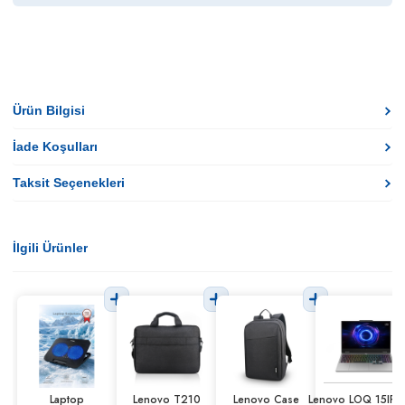
Ürün Bilgisi
İade Koşulları
Taksit Seçenekleri
İlgili Ürünler
Laptop
Lenovo T210
Lenovo Case
Lenovo LOQ 15IRX