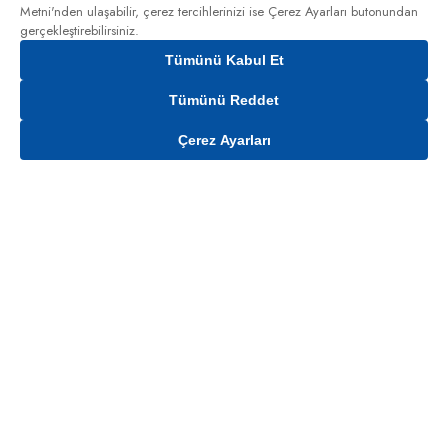
Metni'nden
ulaşabilir, çerez tercihlerinizi ise Çerez Ayarları butonundan
gerçekleştirebilirsiniz.
Tümünü Kabul Et
Tümünü Reddet
Çerez Ayarları
Gelince Haber Ver