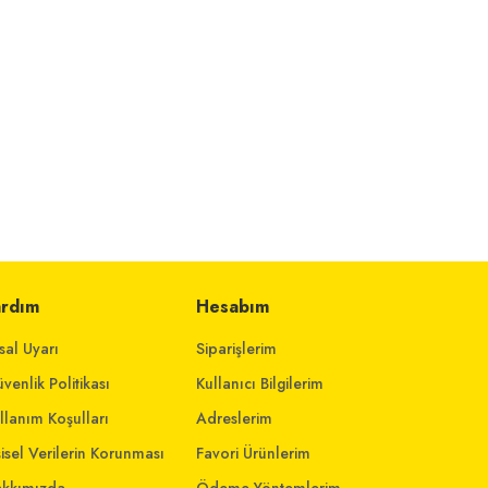
ardım
Hesabım
sal Uyarı
Siparişlerim
venlik Politikası
Kullanıcı Bilgilerim
llanım Koşulları
Adreslerim
şisel Verilerin Korunması
Favori Ürünlerim