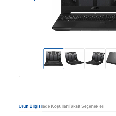
Ürün Bilgisi
İade Koşulları
Taksit Seçenekleri