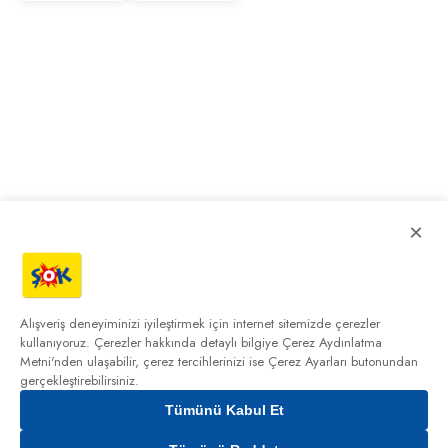
×
Alışveriş deneyiminizi iyileştirmek için internet sitemizde çerezler
kullanıyoruz. Çerezler hakkında detaylı bilgiye
Çerez Aydınlatma
Metni'nden
ulaşabilir, çerez tercihlerinizi ise Çerez Ayarları butonundan
gerçekleştirebilirsiniz.
Tümünü Kabul Et