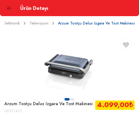
Ürün Detayı
Elektronik
Televizyon
Arzum Tostçu Delux Izgara Ve Tost Makinesi
4.099,00
₺
Arzum Tostçu Delux Izgara Ve Tost Makinesi
00171410